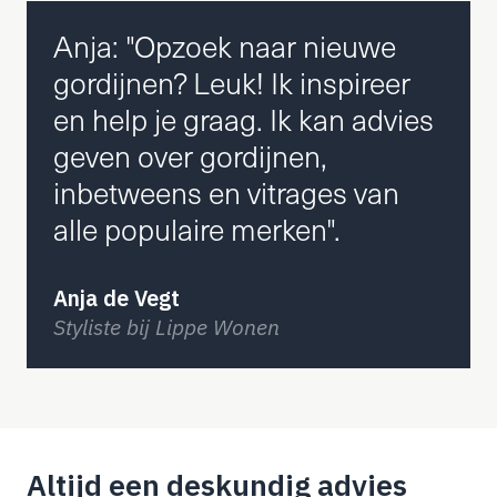
Anja: "Opzoek naar nieuwe
gordijnen? Leuk! Ik inspireer
en help je graag. Ik kan advies
geven over gordijnen,
inbetweens en vitrages van
alle populaire merken".
Anja de Vegt
Styliste bij Lippe Wonen
Altijd een deskundig advies