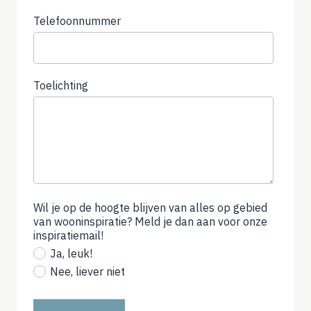
Telefoonnummer
(not
required)
Toelichting
Wil je op de hoogte blijven van alles op gebied
van wooninspiratie? Meld je dan aan voor onze
inspiratiemail!
(not
required)
Ja, leuk!
Nee, liever niet