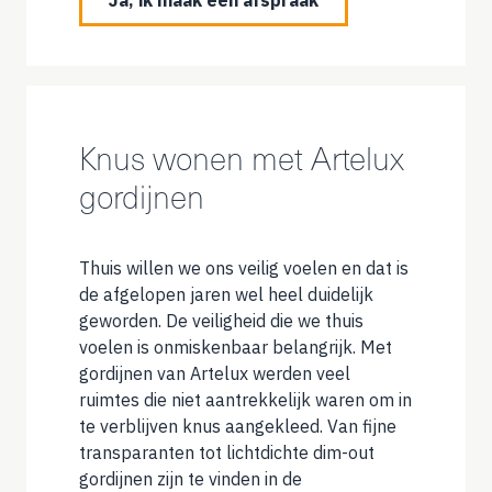
Knus wonen met Artelux
gordijnen
Thuis willen we ons veilig voelen en dat is
de afgelopen jaren wel heel duidelijk
geworden. De veiligheid die we thuis
voelen is onmiskenbaar belangrijk. Met
gordijnen van Artelux werden veel
ruimtes die niet aantrekkelijk waren om in
te verblijven knus aangekleed. Van fijne
transparanten tot lichtdichte dim-out
gordijnen zijn te vinden in de