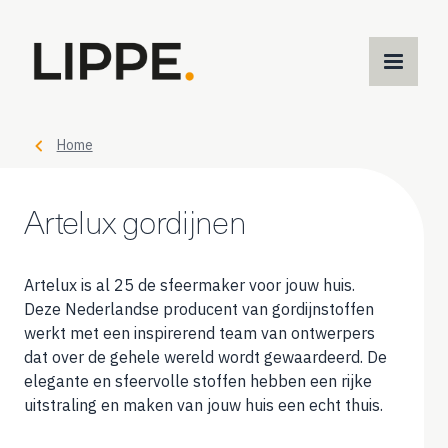
M
m
Home
Artelux gordijnen
Artelux is al 25 de sfeermaker voor jouw huis.
Deze Nederlandse producent van gordijnstoffen
werkt met een inspirerend team van ontwerpers
dat over de gehele wereld wordt gewaardeerd. De
elegante en sfeervolle stoffen hebben een rijke
uitstraling en maken van jouw huis een echt thuis.