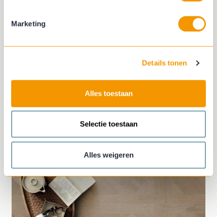
Marketing
Details tonen
Vloerkleden
Alles toestaan
Selectie toestaan
Alles weigeren