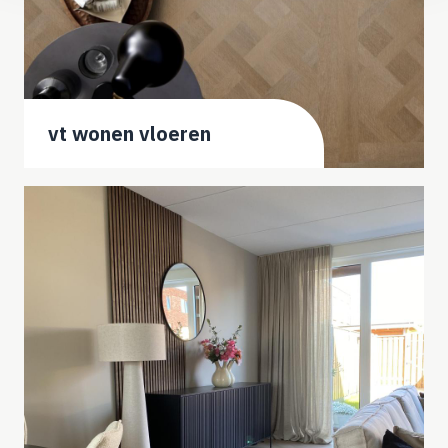
vt wonen vloeren