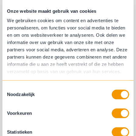
Onze website maakt gebruik van cookies
We gebruiken cookies om content en advertenties te
personaliseren, om functies voor social media te bieden
en om ons websiteverkeer te analyseren. Ook delen we
informatie over uw gebruik van onze site met onze
partners voor social media, adverteren en analyse. Deze
partners kunnen deze gegevens combineren met andere
Vinyl
informatie die u aan ze heeft verstrekt of die ze hebben
verzameld op basis van uw gebruik van hun services.
Toestemmingsselectie
Noodzakelijk
Voorkeuren
Statistieken