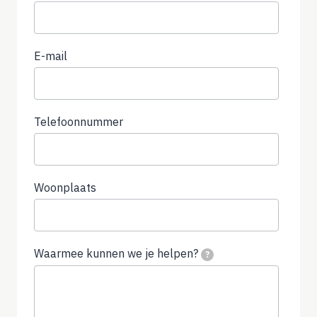
E-mail
Telefoonnummer
Woonplaats
Waarmee kunnen we je helpen?
(not
?
required)