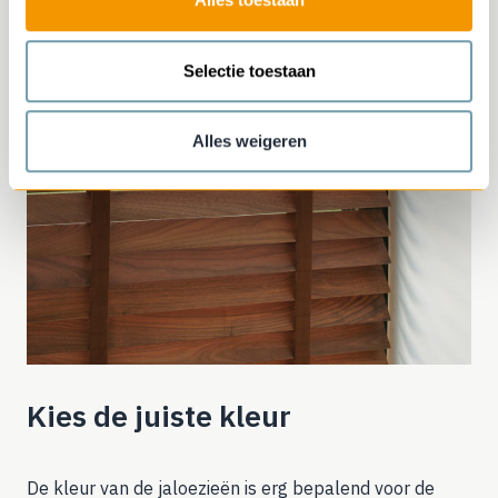
Selectie toestaan
Alles weigeren
Kies de juiste kleur
De kleur van de jaloezieën is erg bepalend voor de