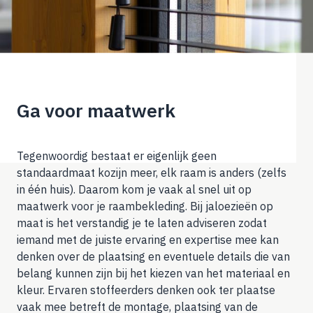
Ga voor maatwerk
Tegenwoordig bestaat er eigenlijk geen
standaardmaat kozijn meer, elk raam is anders (zelfs
in één huis). Daarom kom je vaak al snel uit op
maatwerk voor je raambekleding. Bij
jaloezieën op
maat
is het verstandig je te laten adviseren zodat
iemand met de juiste ervaring en expertise mee kan
denken over de plaatsing en eventuele details die van
belang kunnen zijn bij het kiezen van het materiaal en
kleur. Ervaren stoffeerders denken ook ter plaatse
vaak mee betreft de montage, plaatsing van de