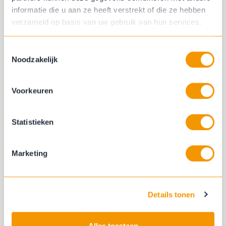
informatie die u aan ze heeft verstrekt of die ze hebben
verzameld op basis van uw gebruik van hun services.
Toestemmingsselectie
Noodzakelijk
Voorkeuren
Statistieken
Marketing
Details tonen
Alles toestaan