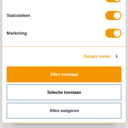
Statistieken
Woonplaats
Marketing
E-mail
Details tonen
Alles toestaan
Telefoonnummer
(not
required)
Selectie toestaan
Selecteer het aantal
Alles weigeren