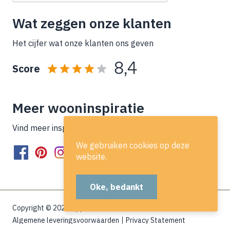
Wat zeggen onze klanten
Het cijfer wat onze klanten ons geven
8,4
Score
Meer wooninspiratie
Vind meer inspiratie op onze socials!
We gebruiken cookies op deze
website.
Oke, bedankt
Copyright © 2026 Lippe Wonen
Algemene leveringsvoorwaarden
Privacy Statement