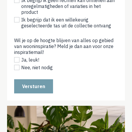
Ik begrijp ik geen rechten kan ontlenen aan
onregelmatigheden of variaties in het
product
Ik begrijp dat ik een willekeurig
geselecteerde tas uit de collectie ontvang
Wil je op de hoogte blijven van alles op gebied
van wooninspiratie? Meld je dan aan voor onze
inspiratiemail!
(not
required)
Ja, leuk!
Nee, niet nodig
Versturen