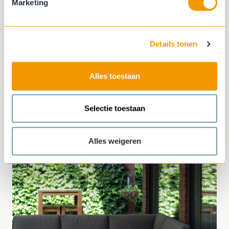
Marketing
Details tonen
Alles toestaan
Selectie toestaan
Alles weigeren