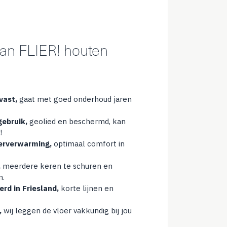
an FLIER! houten
vast,
gaat met goed onderhoud jaren
gebruik,
geolied en beschermd, kan
!
oerverwarming,
optimaal comfort in
,
meerdere keren te schuren en
n.
rd in Friesland,
korte lijnen en
,
wij leggen de vloer vakkundig bij jou