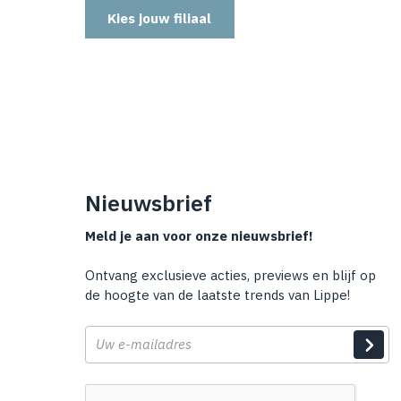
Kies jouw filiaal
Nieuwsbrief
Meld je aan voor onze nieuwsbrief!
Ontvang exclusieve acties, previews en blijf op
de hoogte van de laatste trends van Lippe!
E-
mail