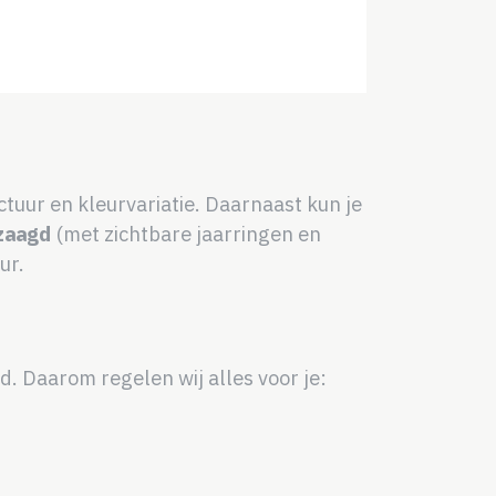
ctuur en kleurvariatie. Daarnaast kun je
zaagd
(met zichtbare jaarringen en
ur.
. Daarom regelen wij alles voor je: