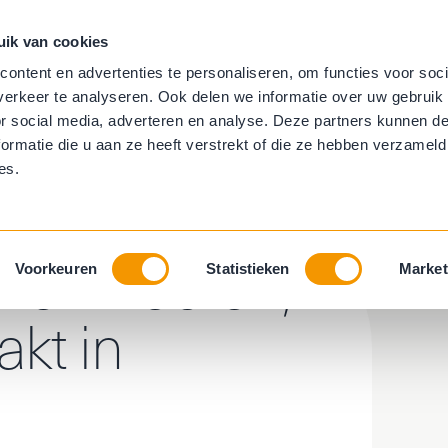
uik van cookies
aambekleding
Trapbekleding
Behang
ontent en advertenties te personaliseren, om functies voor soci
erkeer te analyseren. Ook delen we informatie over uw gebruik
ring
Horren
or social media, adverteren en analyse. Deze partners kunnen 
ormatie die u aan ze heeft verstrekt of die ze hebben verzameld
es.
en vloeren,
Voorkeuren
Statistieken
Market
kt in