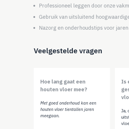
Professioneel leggen door onze vak
Gebruik van uitsluitend hoogwaardig
Nazorg en onderhoudstips voor jarenl
Veelgestelde vragen
Hoe lang gaat een
Is
houten vloer mee?
ge
vl
Met goed onderhoud kan een
houten vloer tientallen jaren
Ja,
meegaan.
uit
vlo