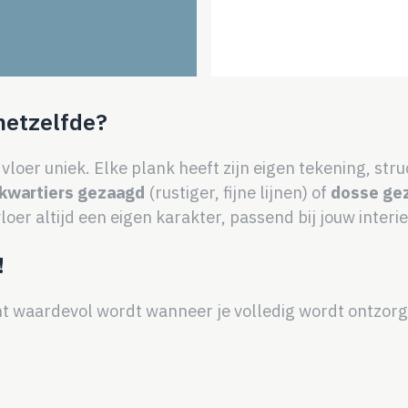
hetzelfde?
loer uniek. Elke plank heeft zijn eigen tekening, stru
kwartiers gezaagd
(rustiger, fijne lijnen) of
dosse ge
oer altijd een eigen karakter, passend bij jouw interie
!
ht waardevol wordt wanneer je volledig wordt ontzorgd