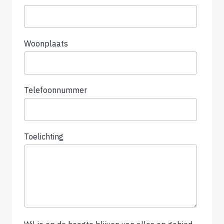
Woonplaats
Telefoonnummer
(not
required)
Toelichting