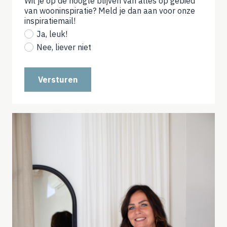
Wil je op de hoogte blijven van alles op gebied
van wooninspiratie? Meld je dan aan voor onze
inspiratiemail!
(not
required)
Ja, leuk!
Nee, liever niet
Versturen