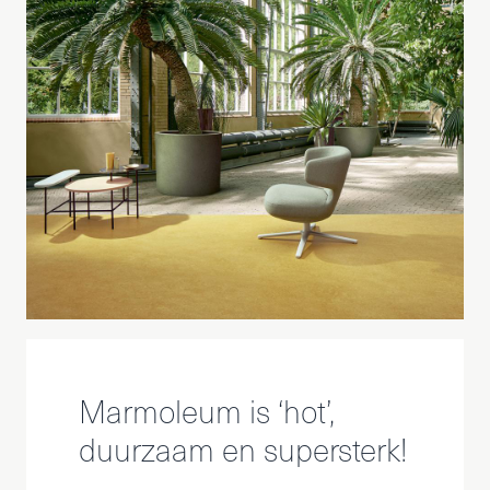
Marmoleum is ‘hot’,
duurzaam en supersterk!