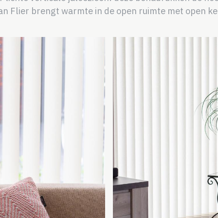
 van Flier brengt warmte in de open ruimte met open k