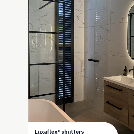
Luxaflex® shutters