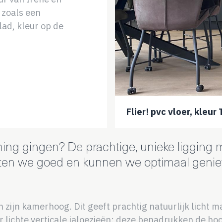
 zoals een
ad, kleur op de
Flier! pvc vloer, kleur
g gingen? De prachtige, unieke ligging ma
itten we goed en kunnen we optimaal geniet
zijn kamerhoog. Dit geeft prachtig natuurlijk licht m
r lichte verticale jaloezieën: deze benadrukken de hoo