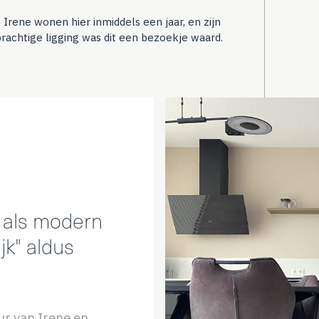
rene wonen hier inmiddels een jaar, en zijn
prachtige ligging was dit een bezoekje waard.
l als modern
jk" aldus
eur van Irene en