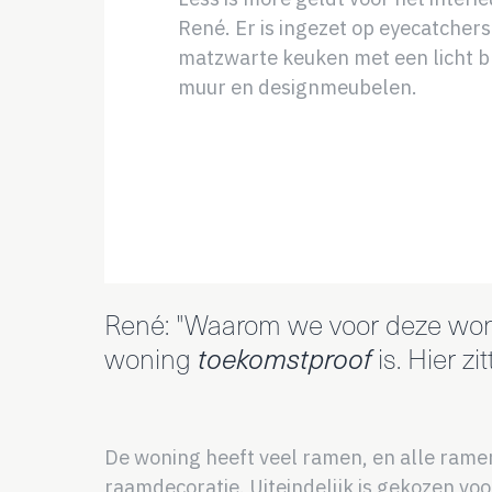
René. Er is ingezet op eyecatchers
matzwarte keuken met een licht bl
muur en designmeubelen.
René: "Waarom we voor deze wonin
woning
toekomstproof
is. Hier z
De woning heeft veel ramen, en alle ramen 
raamdecoratie. Uiteindelijk is gekozen voo