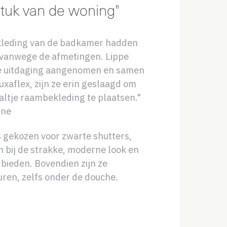
tuk van de woning"
kleding van de badkamer hadden
 vanwege de afmetingen. Lippe
e uitdaging aangenomen en samen
uxaflex, zijn ze erin geslaagd om
altje raambekleding te plaatsen."
ene
 gekozen voor zwarte shutters,
n bij de strakke, moderne look en
 bieden. Bovendien zijn ze
uren, zelfs onder de douche.