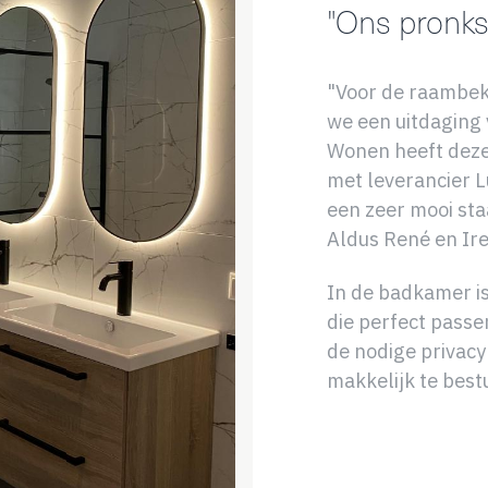
"Ons pronks
"Voor de raambe
we een uitdaging
Wonen heeft dez
met leverancier L
een zeer mooi sta
Aldus René en Ir
In de badkamer is
die perfect passe
de nodige privacy
makkelijk te best