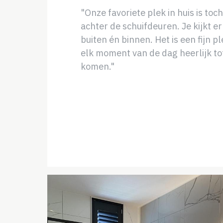
"Onze favoriete plek in huis is toc
achter de schuifdeuren. Je kijkt er
buiten én binnen. Het is een fijn p
elk moment van de dag heerlijk to
komen."