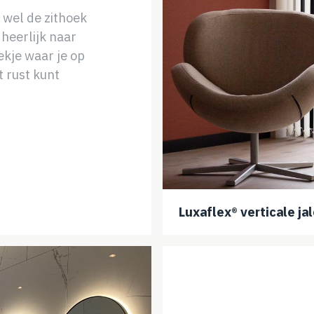
h wel de zithoek
 heerlijk naar
lekje waar je op
t rust kunt
Luxaflex® verticale ja