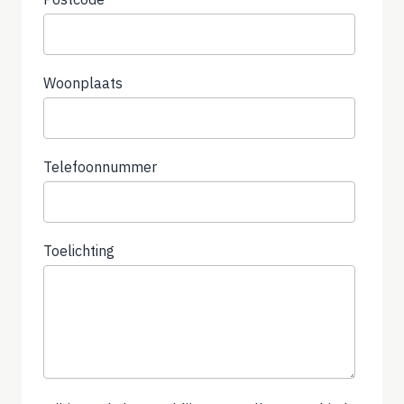
Woonplaats
Telefoonnummer
(not
required)
Toelichting