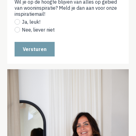
Wil je op de hoogte blijven van alles op gebied
van wooninspiratie? Meld je dan aan voor onze
inspiratiemail!
(not
required)
Ja, leuk!
Nee, liever niet
Versturen