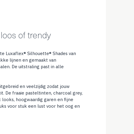
dloos of trendy
te Luxaflex® Silhouette® Shades van
akke lijnen en gemaakt van
en. De uitstraling past in alle
itgebreid en veelzijdig zodat jouw
it. De fraaie pasteltinten, charcoal grey,
c looks, hoogwaardig garen en fijne
uks voor stuk een lust voor het oog en