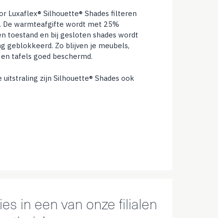
or Luxaflex® Silhouette® Shades filteren
ig. De warmteafgifte wordt met 25%
en toestand en bij gesloten shades wordt
ng geblokkeerd. Zo blijven je meubels,
n en tafels goed beschermd.
le uitstraling zijn Silhouette® Shades ook
es in een van onze filialen