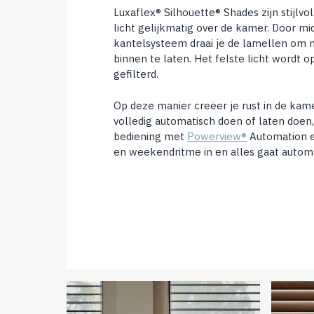
Luxaflex® Silhouette® Shades zijn stijlvo
licht gelijkmatig over de kamer. Door mi
kantelsysteem draai je de lamellen om m
binnen te laten. Het felste licht wordt 
gefilterd.
Op deze manier creëer je rust in de kamer
volledig automatisch doen of laten doen,
bediening met
Powerview®
Automation en
en weekendritme in en alles gaat automa