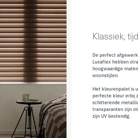
Klassiek, tij
De perfect afgewerk
Luxaflex hebben str
hoogwaardige material
woonstijlen.
Het kleurenpalet is u
perfecte kleur erbij z
schitterende metalli
transparanten zijn st
zijn UV bestendig.