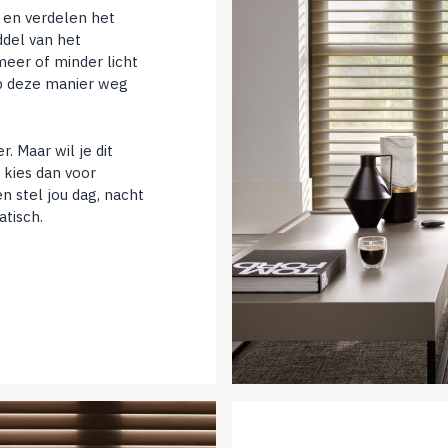
l en verdelen het
ddel van het
eer of minder licht
op deze manier weg
. Maar wil je dit
 kies dan voor
 stel jou dag, nacht
tisch.