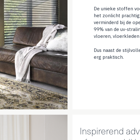
De unieke stoffen vo
het zonlicht pracht
verminderd bij de op
99% van de uv-strali
vloeren, vloerklede
Dus naast de stijlvol
erg praktisch.
Inspirerend advi