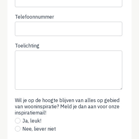
Telefoonnummer
(not
required)
Toelichting
Wil je op de hoogte blijven van alles op gebied
van wooninspiratie? Meld je dan aan voor onze
inspiratiemail!
(not
required)
Ja, leuk!
Nee, liever niet