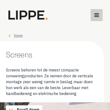
M
m
Home
Screens
Screens behoren tot de meest compacte
zonweringproducten. Ze nemen door de verticale
montage zeer weinig ruimte in beslag maar doen
hun werk als een van de beste. Leverbaar met
handbediening en elektrische bediening.
Scroll down