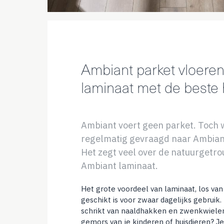
Ambiant parket vloeren
laminaat met de beste 
Ambiant voert geen parket. Toch w
regelmatig gevraagd naar Ambiant
Het zegt veel over de natuurgetr
Ambiant laminaat.
Het grote voordeel van laminaat, los van d
geschikt is voor zwaar dagelijks gebruik. 
schrikt van naaldhakken en zwenkwielen
gemors van je kinderen of huisdieren? J