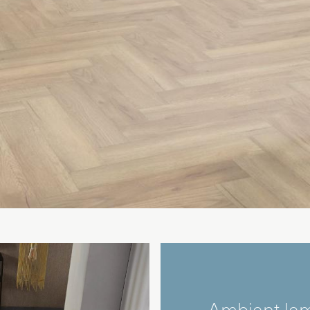
Ambiant lami