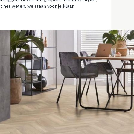
 het weten, we staan voor je klaar.