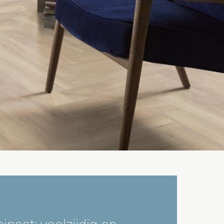
naat: veelzijdig en