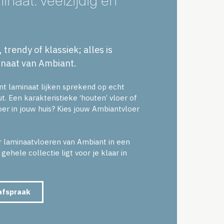
 trendy of klassiek; alles is
inaat van Ambiant.
t laminaat lijken sprekend op echt
t. Een karakteristieke ‘houten’ vloer of
er in jouw huis? Kies jouw Ambiantvloer
ar laminaatvloeren van Ambiant in een
gehele collectie ligt voor je klaar in
 afspraak