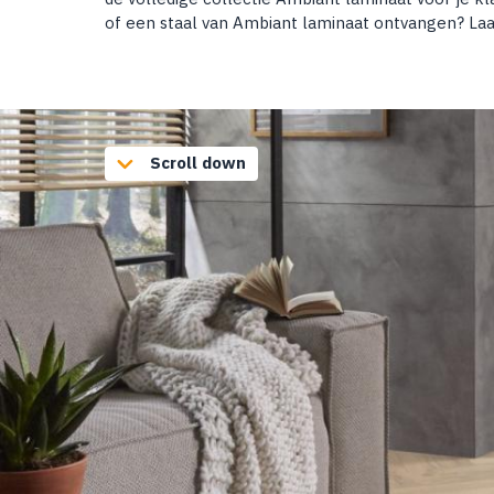
of een staal van Ambiant laminaat ontvangen? Laat
Scroll down