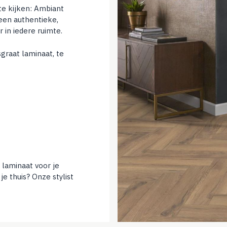
e kijken: Ambiant
een authentieke,
r in iedere ruimte.
sgraat laminaat, te
 laminaat voor je
 je thuis? Onze stylist