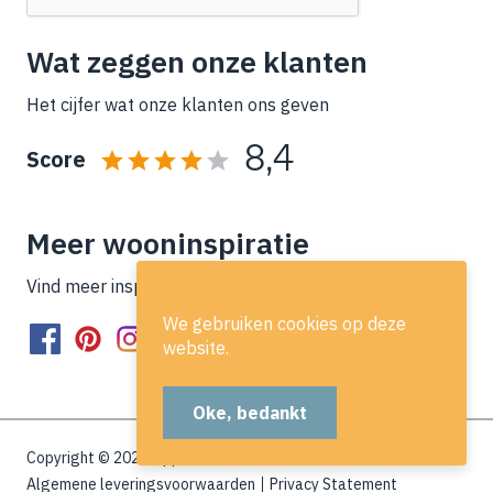
Wat zeggen onze klanten
Het cijfer wat onze klanten ons geven
8,4
Score
Meer wooninspiratie
Vind meer inspiratie op onze socials!
We gebruiken cookies op deze
website.
Oke, bedankt
Copyright © 2026 Lippe Wonen
Algemene leveringsvoorwaarden
Privacy Statement