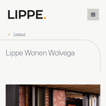
M
m
Contact
Lippe Wonen Wolvega