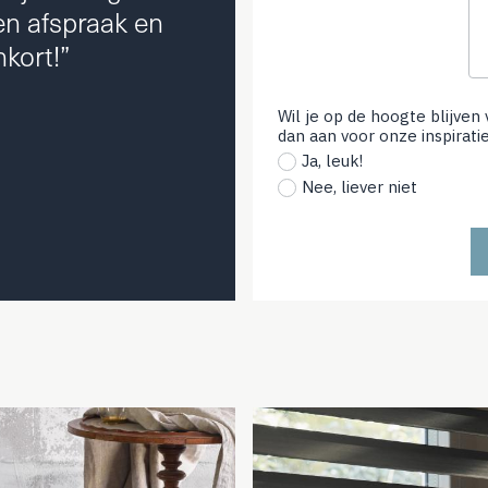
een afspraak en
kort!”
Wil je op de hoogte blijven
dan aan voor onze inspirati
Ja, leuk!
Nee, liever niet