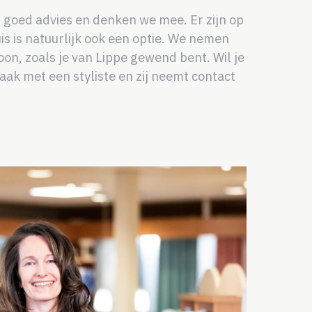
n goed advies en denken we mee. Er zijn op
s is natuurlijk ook een optie. We nemen
on, zoals je van Lippe gewend bent. Wil je
aak met een styliste en zij neemt contact