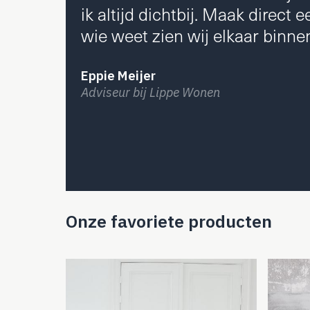
ik altijd dichtbij. Maak direct 
wie weet zien wij elkaar binnen
Eppie Meijer
Adviseur bij Lippe Wonen
Onze favoriete producten