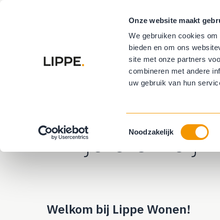
Onze website maakt gebr
Vloeren
R
We gebruiken cookies om c
bieden en om ons websitev
Buitenzonwe
site met onze partners vo
combineren met andere inf
uw gebruik van hun servic
Home
altijddichtbij
Altijd dichtbij
Toestemmingsselectie
Noodzakelijk
Welkom bij Lippe Wonen!