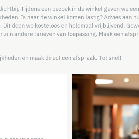
dichtbij. Tijdens een bezoek in de winkel geven we ee
heden. Is naar de winkel komen lastig? Advies aan hui
. Dit doen we kosteloos en helemaal vrijblijvend. Gewo
or zijn andere tarieven van toepassing. Maak een afspr
lijkheden en maak direct een afspraak. Tot snel!