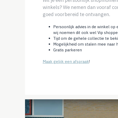
Wil je een persoonlijk shopmomen
winkels? We nemen dan vooraf con
goed voorbereid te ontvangen.
Persoonlijk advies in de winkel op 
wij noemen dit ook wel Vip shoppe
Tijd om de gehele collectie te bek
Mogelijkheid om stalen mee naar 
Gratis parkeren
Maak gelijk een afspraak
!