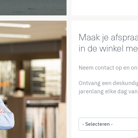
Maak je afspraa
in de winkel me
Neem contact op en on
Ontvang een deskundig 
jarenlang elke dag van
Onderwerp