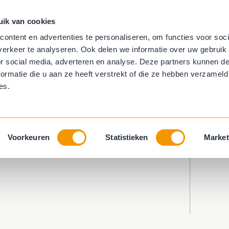
uik van cookies
aambekleding
Trapbekleding
Behang
ontent en advertenties te personaliseren, om functies voor soci
erkeer te analyseren. Ook delen we informatie over uw gebruik
ring
Horren
or social media, adverteren en analyse. Deze partners kunnen 
ormatie die u aan ze heeft verstrekt of die ze hebben verzameld
es.
Voorkeuren
Statistieken
Market