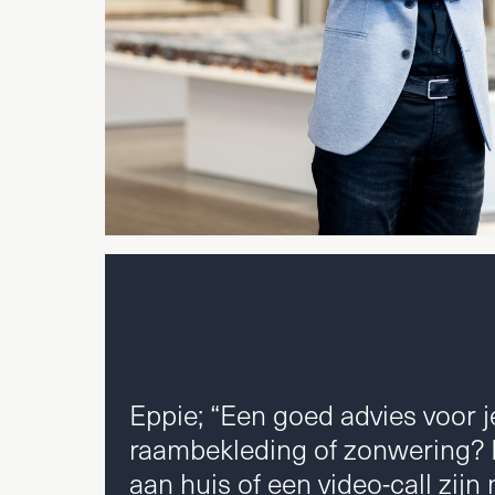
Eppie; “Een goed advies voor j
raambekleding of zonwering? 
aan huis of een video-call zijn 