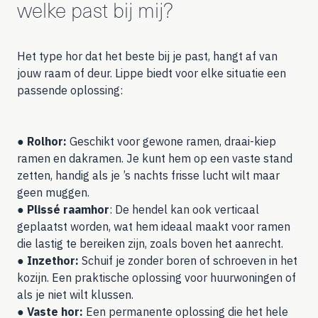
welke past bij mij?
Het type hor dat het beste bij je past, hangt af van
jouw raam of deur. Lippe biedt voor elke situatie een
passende oplossing:
●
Rolhor:
Geschikt voor gewone ramen, draai-kiep
ramen en dakramen. Je kunt hem op een vaste stand
zetten, handig als je ’s nachts frisse lucht wilt maar
geen muggen.
●
Plissé raamhor
: De hendel kan ook verticaal
geplaatst worden, wat hem ideaal maakt voor ramen
die lastig te bereiken zijn, zoals boven het aanrecht.
●
Inzethor:
Schuif je zonder boren of schroeven in het
kozijn. Een praktische oplossing voor huurwoningen of
als je niet wilt klussen.
●
Vaste hor:
Een permanente oplossing die het hele