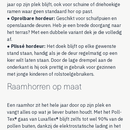
jaar op zijn plek blijft, ook voor schuine of driehoekige
ramen waar geen standaard hor op past.
●
Oprolbare hordeur:
Geschikt voor schuifpuien en
openslaande deuren. Heb je een brede doorgang naar
het terras? Met een dubbele variant dek je die volledig
af.
●
Plissé hordeur:
Het doek blijft op elke gewenste
stand staan, handig als je de deur regelmatig op een
kier wilt laten staan. Door de lage drempel aan de
onderkant is hij ook prettig in gebruik voor gezinnen
met jonge kinderen of rolstoelgebruikers.
Raamhorren op maat
Een raamhor zit het hele jaar door op zijn plek en
vangt alles op wat je liever buiten houdt. Met het Poll-
Tex® gaas van Luxaflex® blijft zelfs tot wel 90% van de
pollen buiten, dankzij de elektrostatische lading in het