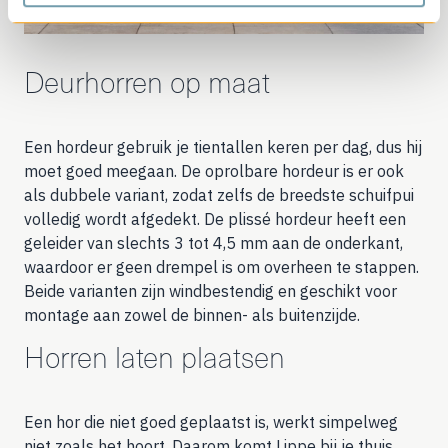
Deurhorren op maat
Een hordeur gebruik je tientallen keren per dag, dus hij
moet goed meegaan. De oprolbare hordeur is er ook
als dubbele variant, zodat zelfs de breedste schuifpui
volledig wordt afgedekt. De plissé hordeur heeft een
geleider van slechts 3 tot 4,5 mm aan de onderkant,
waardoor er geen drempel is om overheen te stappen.
Beide varianten zijn windbestendig en geschikt voor
montage aan zowel de binnen- als buitenzijde.
Horren laten plaatsen
Een hor die niet goed geplaatst is, werkt simpelweg
niet zoals het hoort. Daarom komt Lippe bij je thuis