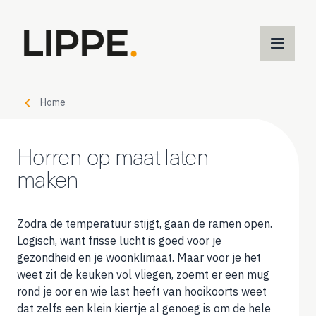
M
m
Home
Horren op maat laten
maken
Zodra de temperatuur stijgt, gaan de ramen open.
Logisch, want frisse lucht is goed voor je
gezondheid en je woonklimaat. Maar voor je het
weet zit de keuken vol vliegen, zoemt er een mug
rond je oor en wie last heeft van hooikoorts weet
dat zelfs een klein kiertje al genoeg is om de hele