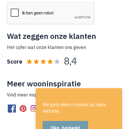
Wat zeggen onze klanten
Het cijfer wat onze klanten ons geven
8,4
Score
Meer wooninspiratie
Vind meer inspiratie op onze socials!
We gebruiken cookies op deze
website.
Oke, bedankt