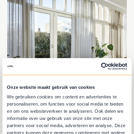
Onze website maakt gebruik van cookies
We gebruiken cookies om content en advertenties te
personaliseren, om functies voor social media te bieden
en om ons websiteverkeer te analyseren. Ook delen we
informatie over uw gebruik van onze site met onze
Inspirerend advies in een
partners voor social media, adverteren en analyse. Deze
van onze filialen of gewoon
partners kunnen deze gegevens combineren met andere