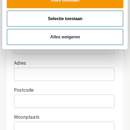
Naam
Selectie toestaan
E-mail
Alles weigeren
Adres
Postcode
Woonplaats