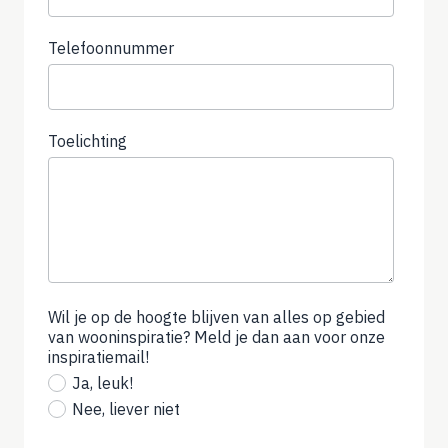
Telefoonnummer
(not
required)
Toelichting
Wil je op de hoogte blijven van alles op gebied
van wooninspiratie? Meld je dan aan voor onze
inspiratiemail!
(not
required)
Ja, leuk!
Nee, liever niet