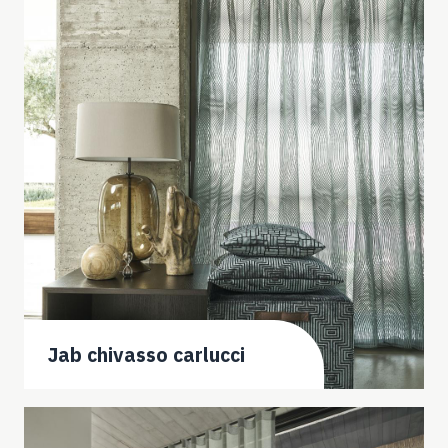
Jab chivasso carlucci