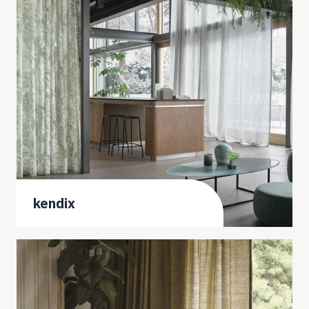
kendix