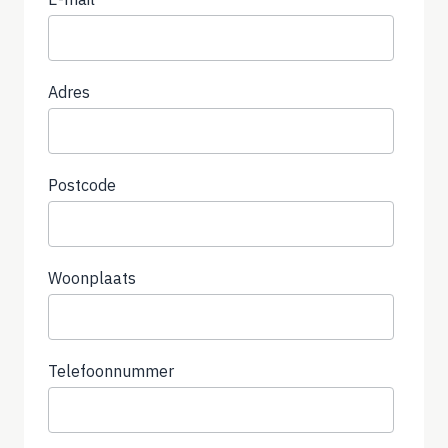
Adres
Postcode
Woonplaats
Telefoonnummer
(not
required)