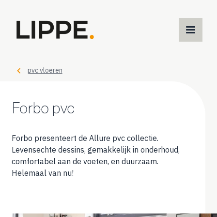
M
m
pvc vloeren
Forbo pvc
Forbo presenteert de Allure pvc collectie.
Levensechte dessins, gemakkelijk in onderhoud,
comfortabel aan de voeten, en duurzaam.
Helemaal van nu!