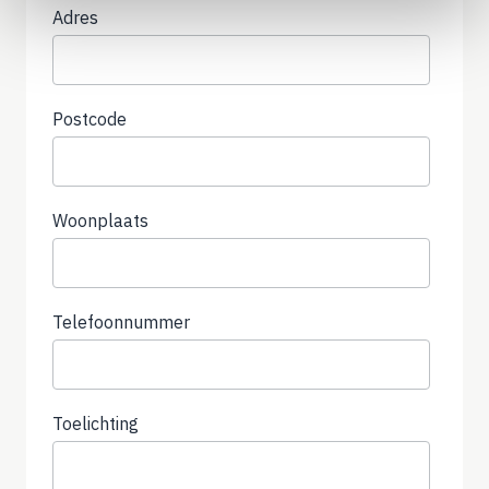
Adres
Postcode
Woonplaats
Telefoonnummer
(not
required)
Toelichting