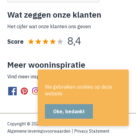
Wat zeggen onze klanten
Het cijfer wat onze klanten ons geven
8,4
Score
Meer wooninspiratie
Vind meer inspiratie op onze socials!
We gebruiken cookies op deze
website.
Oke, bedankt
Copyright © 2026 Lippe Wonen
Algemene leveringsvoorwaarden
Privacy Statement