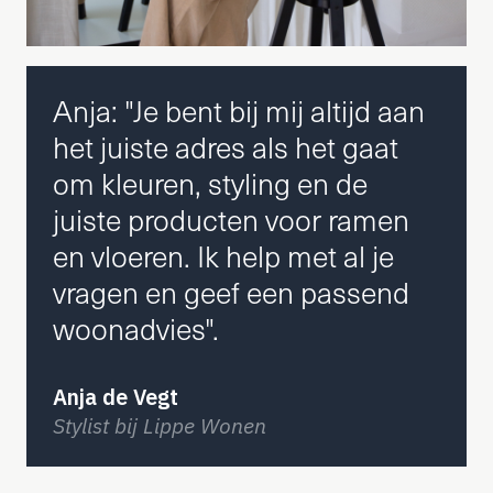
Anja: "Je bent bij mij altijd aan
het juiste adres als het gaat
om kleuren, styling en de
juiste producten voor ramen
en vloeren. Ik help met al je
vragen en geef een passend
woonadvies".
Anja de Vegt
Stylist bij Lippe Wonen