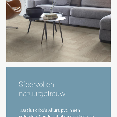
Sfeervol en
natuurgetrouw
...Dat is Forbo's Allura pvc in een
notendop. Comfortabel en praktisch, ze