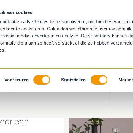
uik van cookies
aambekleding
Trapbekleding
Behang
ontent en advertenties te personaliseren, om functies voor soci
erkeer te analyseren. Ook delen we informatie over uw gebruik
ring
Horren
or social media, adverteren en analyse. Deze partners kunnen 
ormatie die u aan ze heeft verstrekt of die ze hebben verzameld
es.
ets
Voorkeuren
Statistieken
Market
voor een