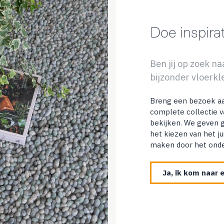
Doe inspira
Ben jij op zoek n
bijzonder vloerkl
Breng een bezoek aa
complete collectie v
bekijken. We geven 
het kiezen van het j
maken door het onder
Ja, ik kom naar e