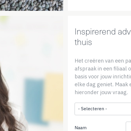
Inspirerend advie
thuis
Het creëren van een pa
afspraak in een filiaal 
basis voor jouw inricht
elke dag geniet. Maak e
hieronder jouw vraag.
Onderwerp
Naam