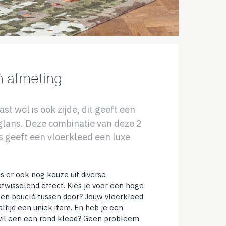
n afmeting
t wol is ook zijde, dit geeft een
glans. Deze combinatie van deze 2
s geeft een vloerkleed een luxe
s er ook nog keuze uit diverse
afwisselend effect. Kies je voor een hoge
een bouclé tussen door? Jouw vloerkleed
ltijd een uniek item. En heb je een
wil een een rond kleed? Geen probleem