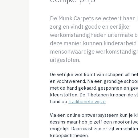
De Munk Carpets selecteert haar 
zorg en vindt goede en eerlijke
werkomstandigheden uitermate be
deze manier kunnen kinderarbeid
mensonwaardige werkomstandig
uitgesloten.
De vetrijke wol komt van schapen uit het 
en vochtwerend. Na een grondige scho
met de hand gekaard, gesponnen en geve
kleurstoffen. De Tibetanen knopen de v
hand op
traditionele wijze
.
Via een online ontwerpsysteem kun je ki
dessins maar heb je zelf een mooi ontwe
mogelijk. Daarnaast zijn er vijf verschill
knoopdichtheden.