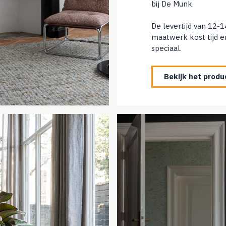
bij De Munk.
De levertijd van 12-1
maatwerk kost tijd en
speciaal.
Bekijk het produ