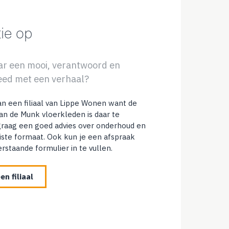
tie op
aar een mooi, verantwoord en
eed met een verhaal?
n een filiaal van Lippe Wonen want de
an de Munk vloerkleden is daar te
graag een goed advies over onderhoud en
uiste formaat. Ook kun je een afspraak
staande formulier in te vullen.
en filiaal