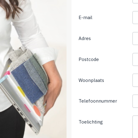
E-mail
Adres
Postcode
Woonplaats
Telefoonnummer
(not
required)
Toelichting