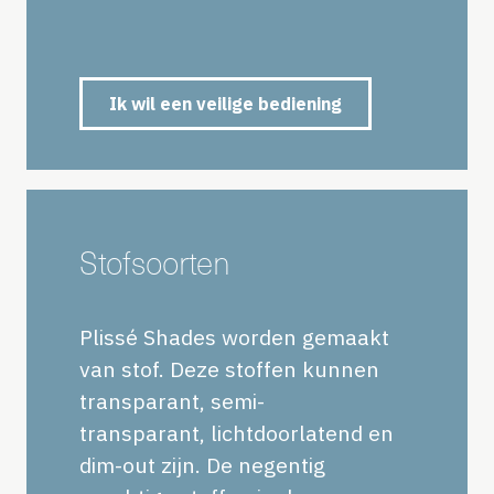
Ik wil een veilige bediening
Stofsoorten
Plissé Shades worden gemaakt
van stof. Deze stoffen kunnen
transparant, semi-
transparant, lichtdoorlatend en
dim-out zijn. De negentig