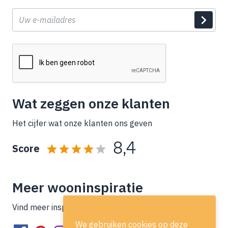
E-
mail
Wat zeggen onze klanten
Het cijfer wat onze klanten ons geven
8,4
Score
Meer wooninspiratie
Vind meer inspiratie op onze socials!
We gebruiken cookies op deze