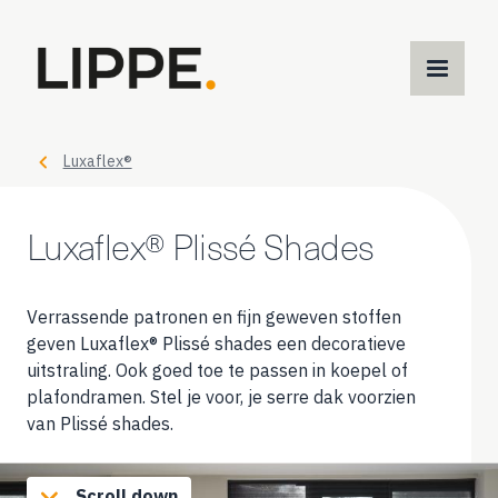
M
m
Luxaflex®
Luxaflex® Plissé Shades
Verrassende patronen en fijn geweven stoffen
geven Luxaflex® Plissé shades een decoratieve
uitstraling. Ook goed toe te passen in koepel of
plafondramen. Stel je voor, je serre dak voorzien
van Plissé shades.
Scroll down