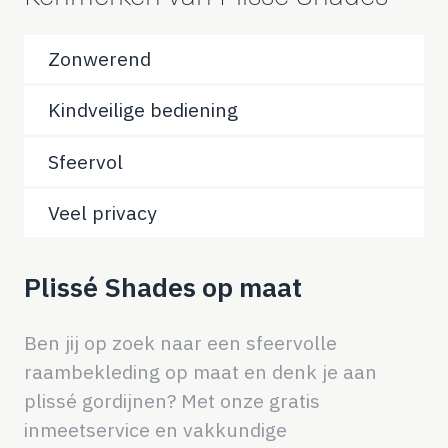
Zonwerend
Kindveilige bediening
Sfeervol
Veel privacy
Plissé Shades op maat
Ben jij op zoek naar een sfeervolle
raambekleding op maat en denk je aan
plissé gordijnen? Met onze gratis
inmeetservice en vakkundige