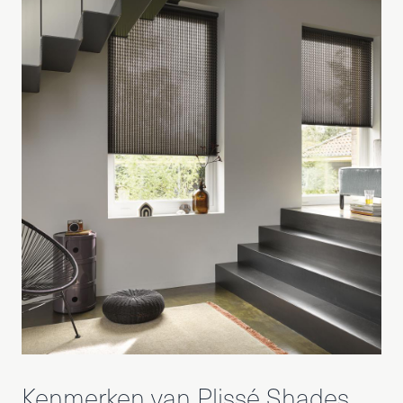
Kenmerken van Plissé Shades