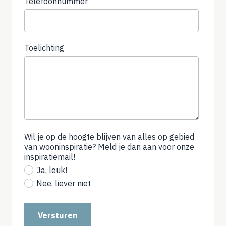
Telefoonnummer
(not
required)
Toelichting
Wil je op de hoogte blijven van alles op gebied
van wooninspiratie? Meld je dan aan voor onze
inspiratiemail!
(not
required)
Ja, leuk!
Nee, liever niet
Versturen