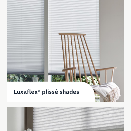
Luxaflex® plissé shades