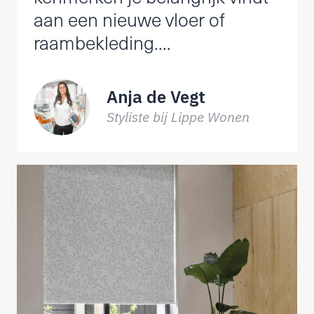
aan een nieuwe vloer of
Vegt
raambekleding....
Anja de Vegt
Styliste bij Lippe Wonen