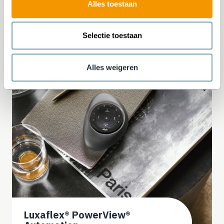
Alles toestaan
Luxaflex® Vouwgordijnen
Selectie toestaan
Alles weigeren
Luxaflex® PowerView®