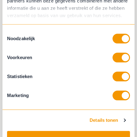
partners kunnen deze gegevens combineren met andere
informatie die u aan ze heeft verstrekt of die ze hebben
verzameld op basis van uw gebruik van hun services.
Luxaflex® horizontale jaloezieën
Toestemmingsselectie
Noodzakelijk
Voorkeuren
Statistieken
Marketing
Details tonen