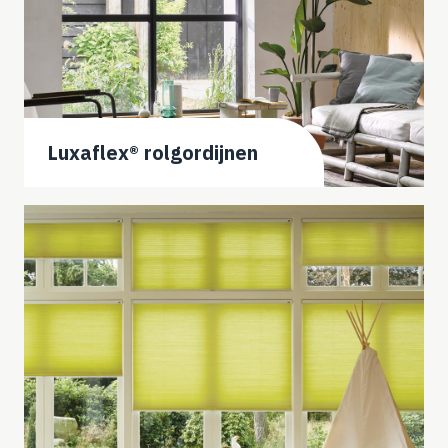
Luxaflex® rolgordijnen